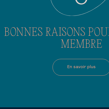
BONNES RAISONS POU
MEMBRE
En savoir plus