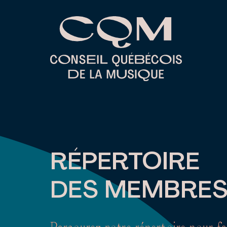
Skip
to
content
RÉPERTOIRE
DES MEMBRE