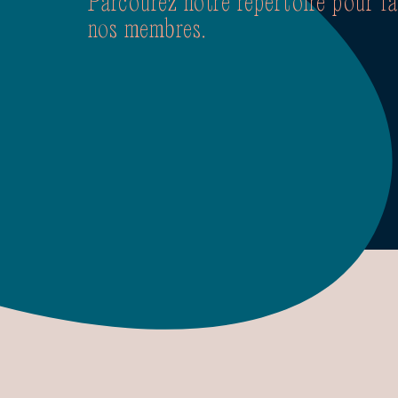
Parcourez notre répertoire pour f
nos membres.