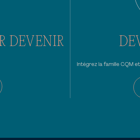
R DEVENIR
DE
Intégrez la famille CQM et 