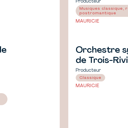
Producteur
Musiques classique, 
postromantique
MAURICIE
de
Orchestre 
de Trois-Riv
Producteur
Classique
MAURICIE