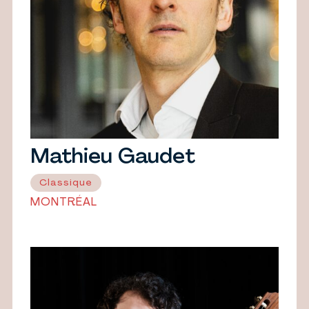
Mathieu Gaudet
Classique
MONTRÉAL