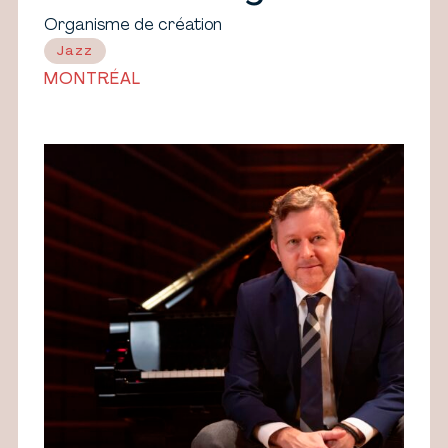
Organisme de création
Jazz
MONTRÉAL