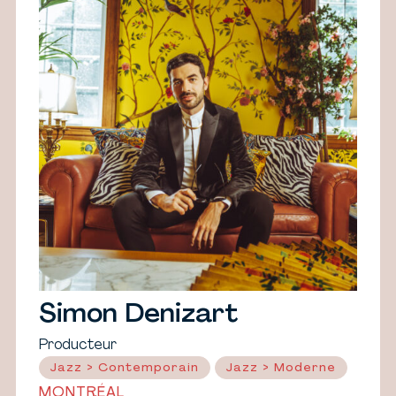
Simon Denizart
Producteur
Jazz > Contemporain
Jazz > Moderne
MONTRÉAL