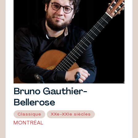
Bruno Gauthier-
Bellerose
Classique
XXe-XXIe siècles
MONTRÉAL