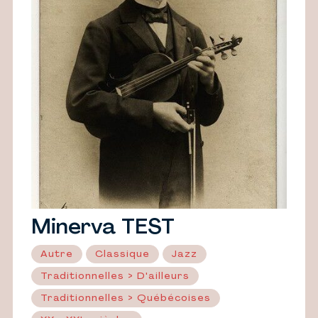
Minerva TEST
Autre
Classique
Jazz
Traditionnelles > D'ailleurs
Traditionnelles > Québécoises