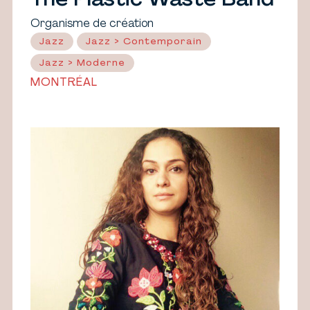
The Plastic Waste Band
Organisme de création
Jazz
Jazz > Contemporain
Jazz > Moderne
MONTRÉAL