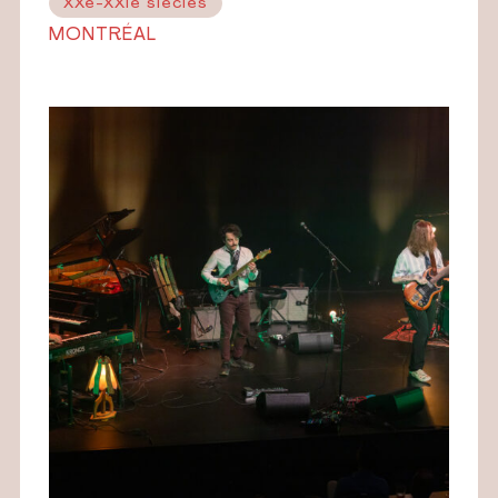
XXe-XXIe siècles
MONTRÉAL