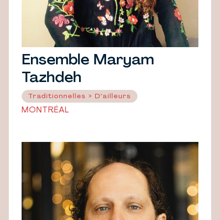
Ensemble Maryam
Tazhdeh
Traditionnelles > D'ailleurs
MONTRÉAL