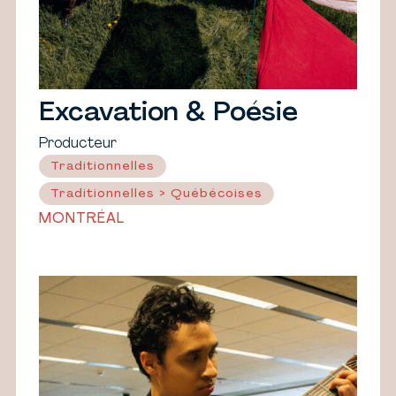
Excavation & Poésie
Producteur
Traditionnelles
Traditionnelles > Québécoises
MONTRÉAL