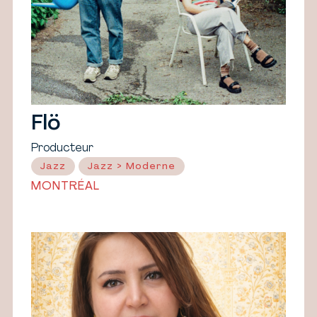
Flö
Producteur
Jazz
Jazz > Moderne
MONTRÉAL