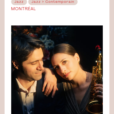
Jazz
Jazz > Contemporain
MONTRÉAL