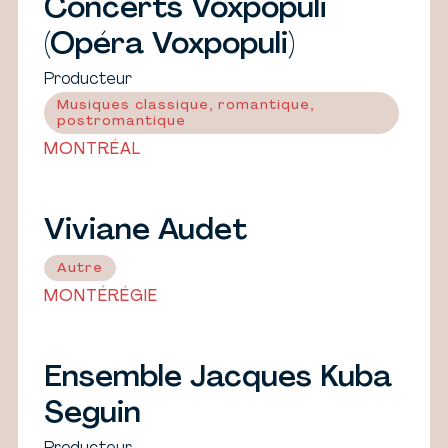
Concerts Voxpopuli
(Opéra Voxpopuli)
Producteur
Musiques classique, romantique,
postromantique
MONTRÉAL
Viviane Audet
Autre
MONTÉRÉGIE
Ensemble Jacques Kuba
Seguin