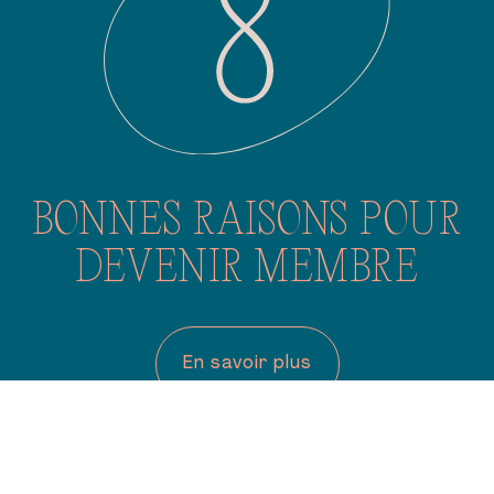
BONNES RAISONS POUR
DEVENIR MEMBRE
En savoir plus