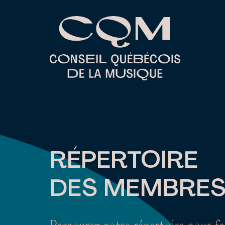
Skip
to
content
RÉPERTOIRE
DES MEMBRE