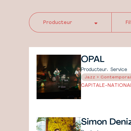
OPAL
,
Producteur
Service
Jazz > Contempora
CAPITALE-NATIONA
Simon Deni