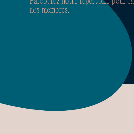
Parcourez notre répertoire pour f
nos membres.