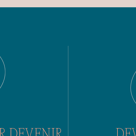
R DEVENIR
DE