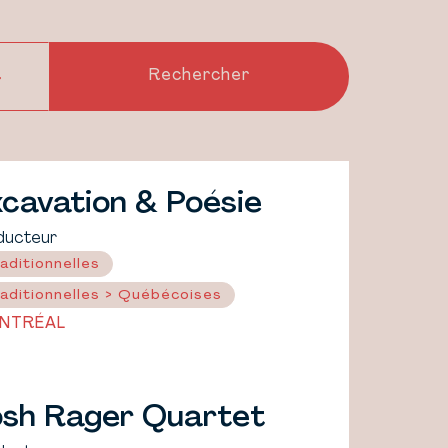
cavation & Poésie
ducteur
aditionnelles
aditionnelles > Québécoises
NTRÉAL
osh Rager Quartet