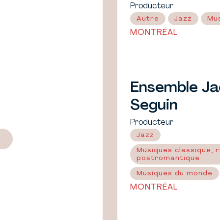
Producteur
Autre
Jazz
Mu
MONTRÉAL
Ensemble Ja
Seguin
Producteur
Jazz
Musiques classique, 
postromantique
Musiques du monde
MONTRÉAL