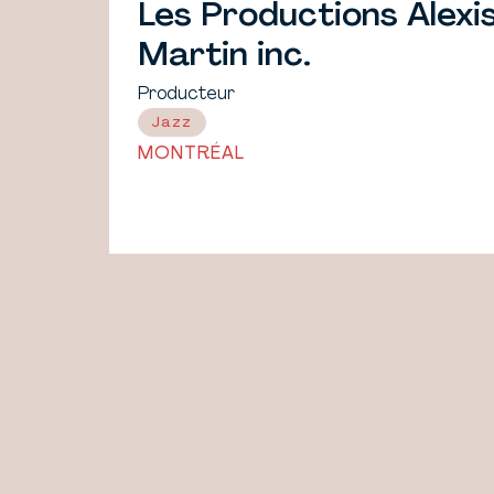
Les Productions Alexi
Martin inc.
Producteur
Jazz
MONTRÉAL
PAGINATION
DES
PUBLICATIONS