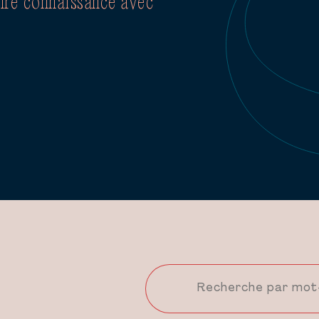
aire connaissance avec