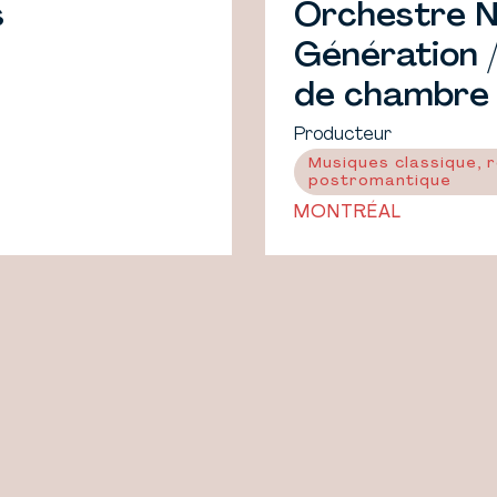
s
Orchestre N
Génération 
de chambre 
Inc
Producteur
Musiques classique, 
postromantique
MONTRÉAL