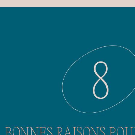
BONNES RAISONS POU