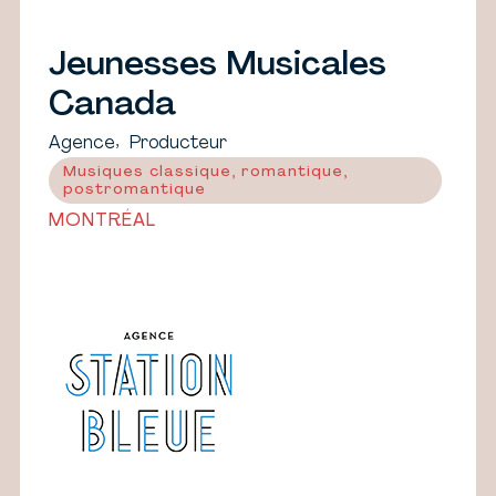
Jeunesses Musicales
Canada
,
Agence
Producteur
Musiques classique, romantique,
postromantique
MONTRÉAL