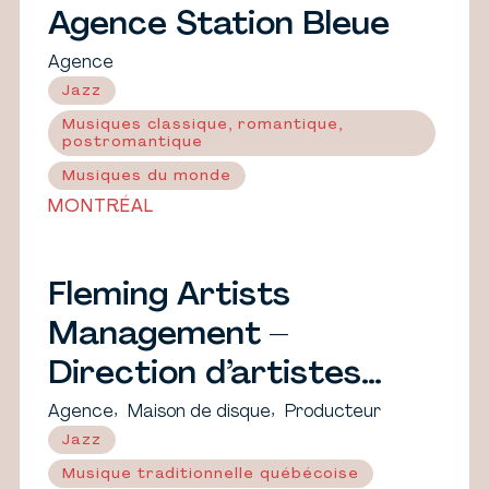
Agence Station Bleue
Agence
Jazz
Musiques classique, romantique,
postromantique
Musiques du monde
MONTRÉAL
Fleming Artists
Management –
Direction d’artistes
Fleming
,
,
Agence
Maison de disque
Producteur
Jazz
Musique traditionnelle québécoise