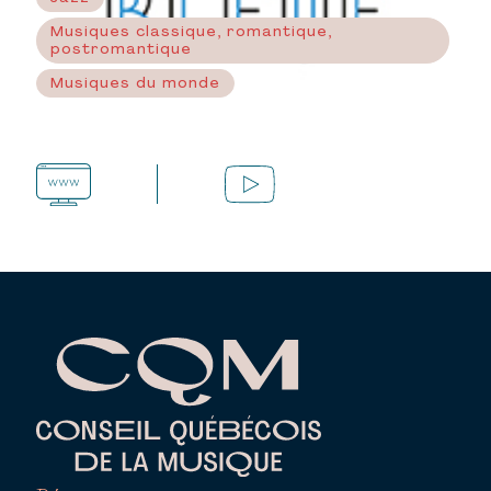
Musiques classique, romantique,
postromantique
Musiques du monde