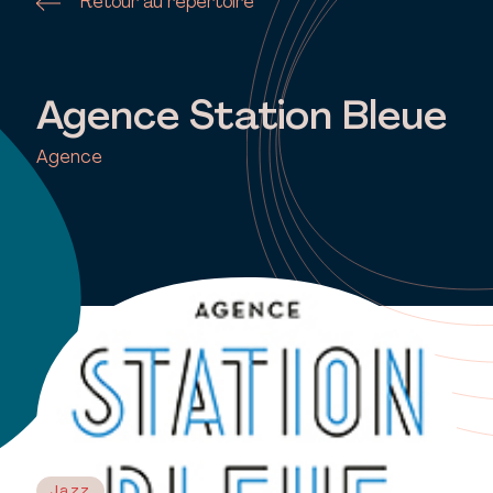
Retour au répertoire
Agence Station Bleue
Agence
Jazz