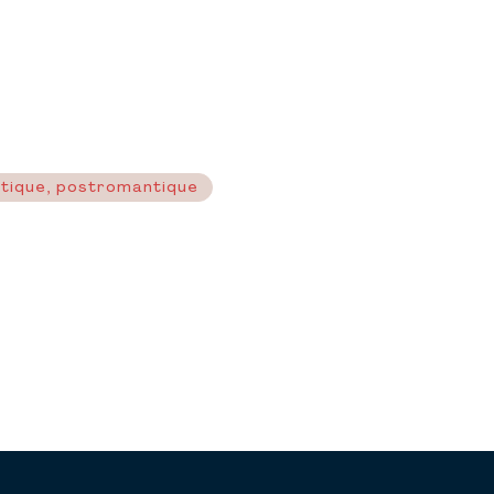
ntique, postromantique