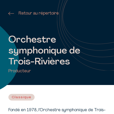
Retour au répertoire
Orchestre
symphonique de
Trois-Rivières
Producteur
Classique
Fondé en 1978, l’Orchestre symphonique de Trois-