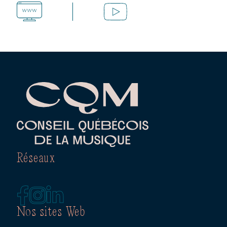
Réseaux
Nos sites Web