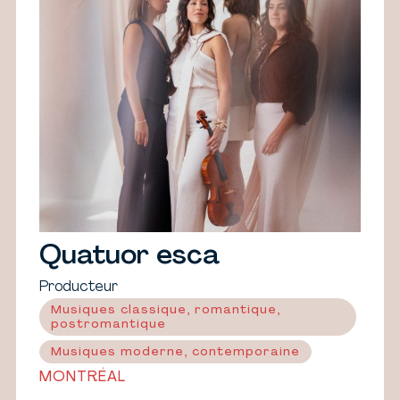
Quatuor esca
Producteur
Musiques classique, romantique,
postromantique
Musiques moderne, contemporaine
MONTRÉAL