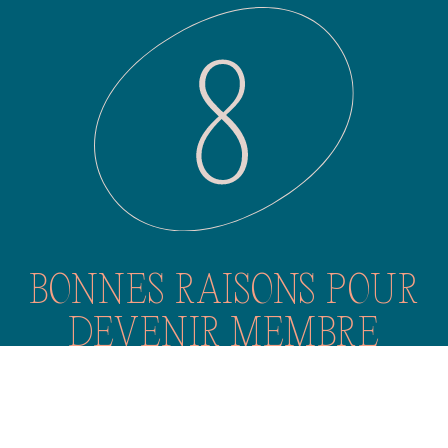
BONNES RAISONS POUR
DEVENIR MEMBRE
En savoir plus