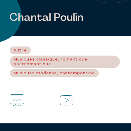
Chantal Poulin
Autre
Musiques classique, romantique,
postromantique
Musiques moderne, contemporaine