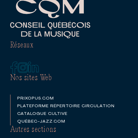
Réseaux
Nos sites Web
PRIXOPUS.COM
PLATEFORME RÉPERTOIRE CIRCULATION
CATALOGUE CULTIVE
QUÉBEC-JAZZ.COM
Autres sections