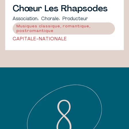
Chœur Les Rhapsodes
,
,
Association
Chorale
Producteur
Musiques classique, romantique,
postromantique
CAPITALE-NATIONALE