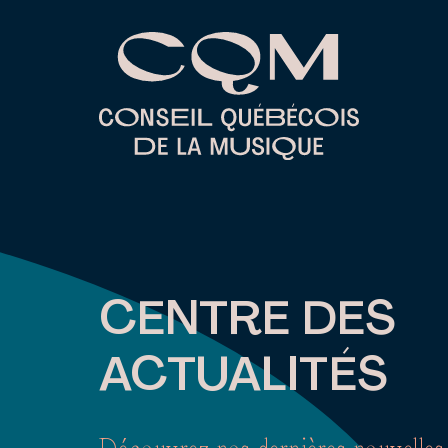
Skip
to
content
CENTRE DES
ACTUALITÉS