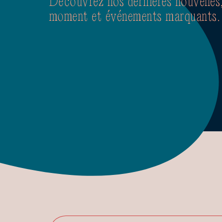
Découvrez nos dernières nouvelles,
moment et événements marquants.