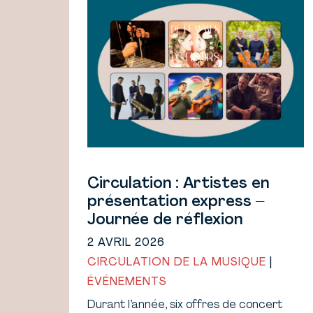
Circulation : Artistes en
présentation express –
Journée de réflexion
2 AVRIL 2026
CIRCULATION DE LA MUSIQUE
|
ÉVÉNEMENTS
Durant l’année, six offres de concert