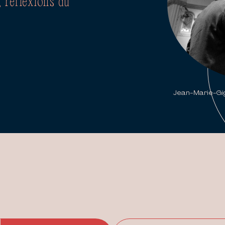
 réflexions du
Jean-Marie-Gig