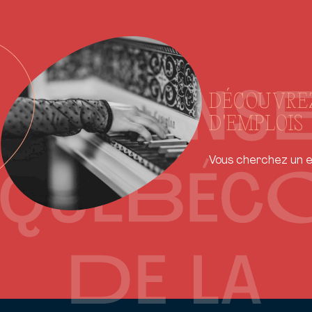
DÉCOUVREZ
D'EMPLOIS
Vous cherchez un em