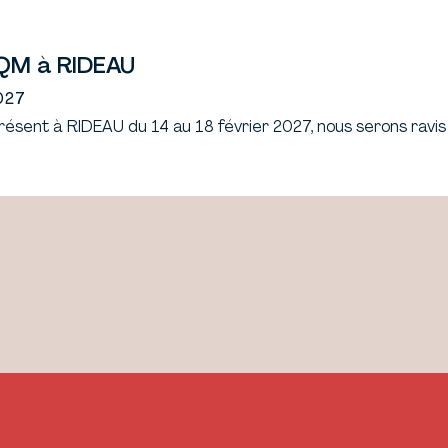
CQM à RIDEAU
027
sent à RIDEAU du 14 au 18 février 2027, nous serons ravis 