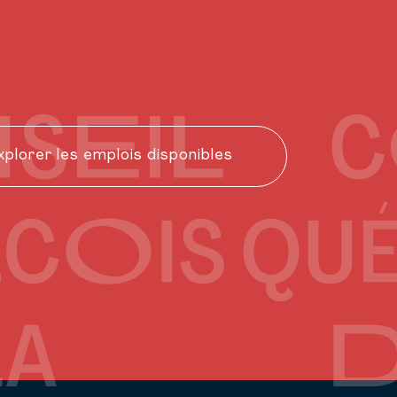
xplorer les emplois disponibles