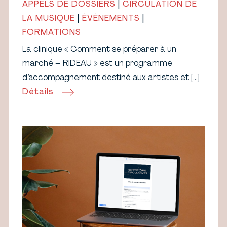
APPELS DE DOSSIERS
|
CIRCULATION DE
LA MUSIQUE
|
ÉVÉNEMENTS
|
FORMATIONS
La clinique « Comment se préparer à un
marché – RIDEAU » est un programme
d’accompagnement destiné aux artistes et […]
Détails