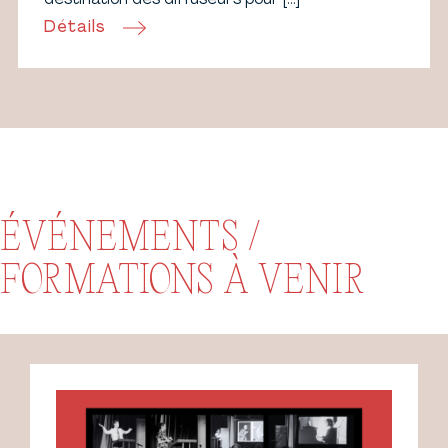
destination des diffuseurs pour […]
Détails
ÉVÉNEMENTS /
FORMATIONS À VENIR