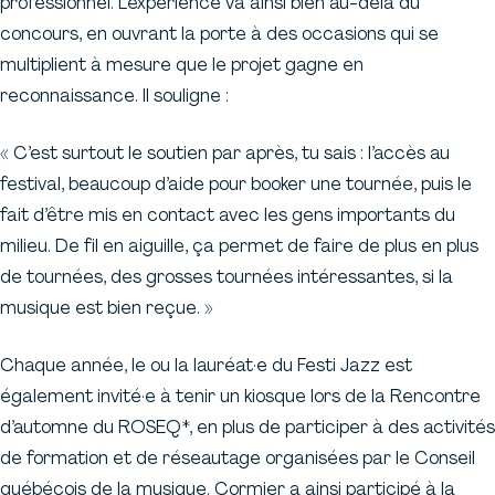
professionnel. L’expérience va ainsi bien au-delà du
concours, en ouvrant la porte à des occasions qui se
multiplient à mesure que le projet gagne en
reconnaissance. Il souligne :
« C’est surtout le soutien par après, tu sais : l’accès au
festival, beaucoup d’aide pour booker une tournée, puis le
fait d’être mis en contact avec les gens importants du
milieu. De fil en aiguille, ça permet de faire de plus en plus
de tournées, des grosses tournées intéressantes, si la
musique est bien reçue. »
Chaque année, le ou la lauréat·e du Festi Jazz est
également invité·e à tenir un kiosque lors de la Rencontre
d’automne du ROSEQ*, en plus de participer à des activités
de formation et de réseautage organisées par le Conseil
québécois de la musique. Cormier a ainsi participé à la