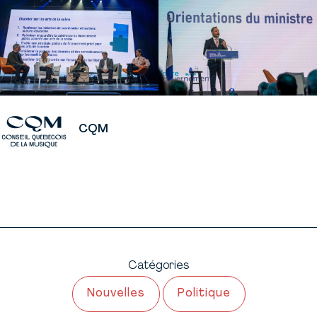
CQM
Catégories
Nouvelles
Politique