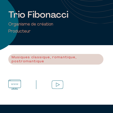
Trio Fibonacci
Organisme de création
Producteur
Musiques classique, romantique,
postromantique