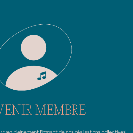
VENIR MEMBRE
vivez pleinement l’impact de nos réalisations collectives!