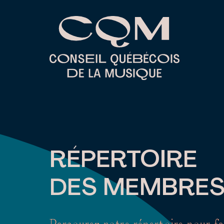
Skip
to
content
RÉPERTOIRE
DES MEMBRE