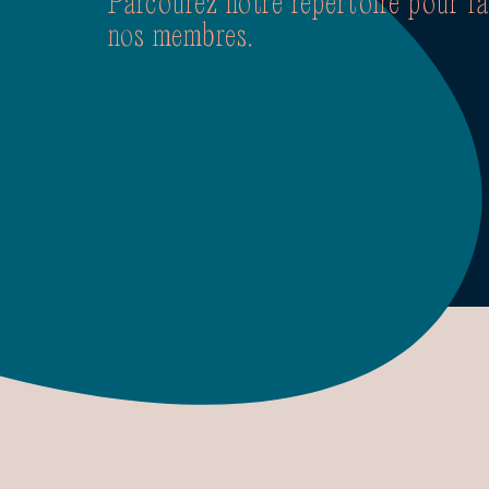
Parcourez notre répertoire pour f
nos membres.