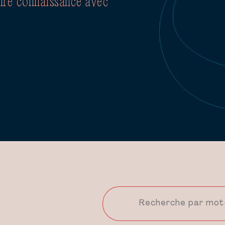
aire connaissance avec