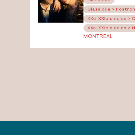
Classique
Classique > Postro
XXe-XXIe siècles >
XXe-XXIe siècles > 
MONTRÉAL
PAGINATION
DES
PUBLICATIONS