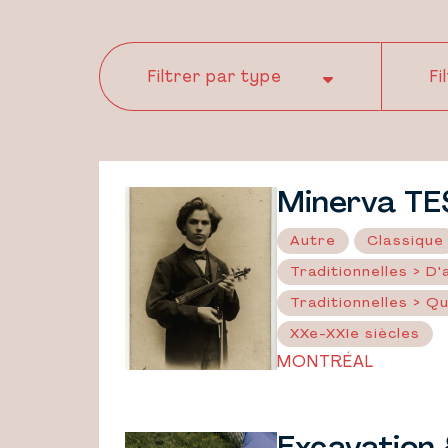
Minerva TE
Autre
Classique
Traditionnelles > D'a
Traditionnelles > Q
XXe-XXIe siècles
MONTRÉAL