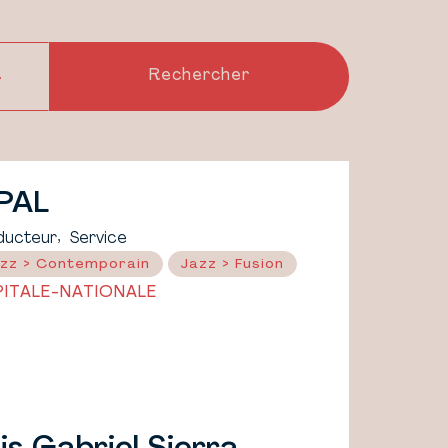
PAL
,
ducteur
Service
zz > Contemporain
Jazz > Fusion
PITALE-NATIONALE