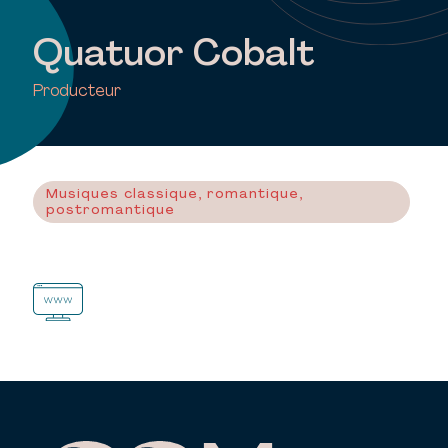
Quatuor Cobalt
Producteur
Musiques classique, romantique,
postromantique