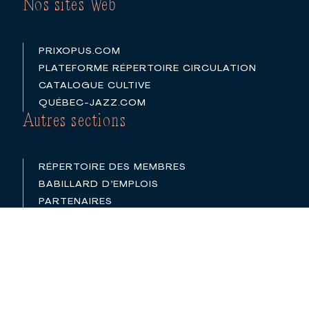
Nos sites Web
PRIXOPUS.COM
PLATEFORME RÉPERTOIRE CIRCULATION
CATALOGUE CULTIVE
QUÉBEC-JAZZ.COM
Autres sections
RÉPERTOIRE DES MEMBRES
BABILLARD D’EMPLOIS
PARTENAIRES
LOGOS
POLITIQUE DE CONFIDENTIALITÉ
©2026
CONSEIL QUÉBÉCOIS DE LA MUSIQUE (CQM)