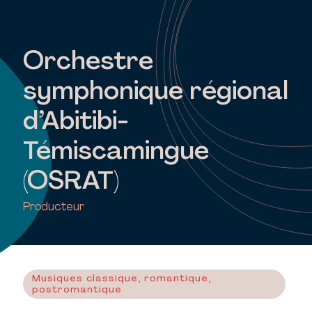
Orchestre
symphonique régional
d’Abitibi-
Témiscamingue
(OSRAT)
Producteur
Musiques classique, romantique,
postromantique