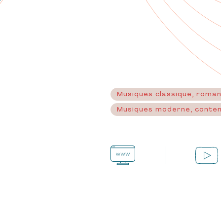
Musiques classique, roma
Musiques moderne, conte