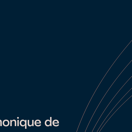
onique de