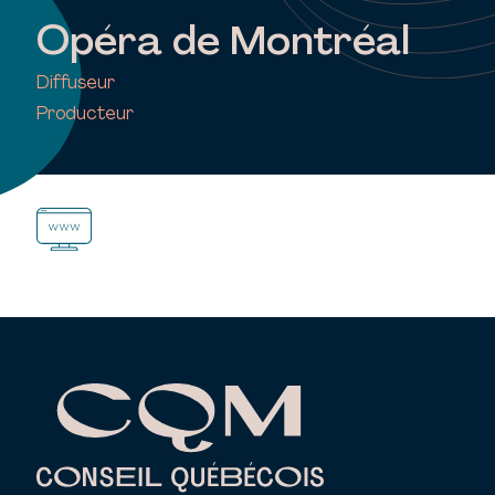
Opéra de Montréal
Diffuseur
Producteur