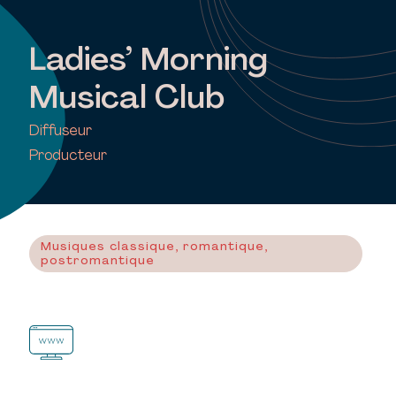
Ladies’ Morning
Musical Club
Diffuseur
Producteur
Musiques classique, romantique,
postromantique