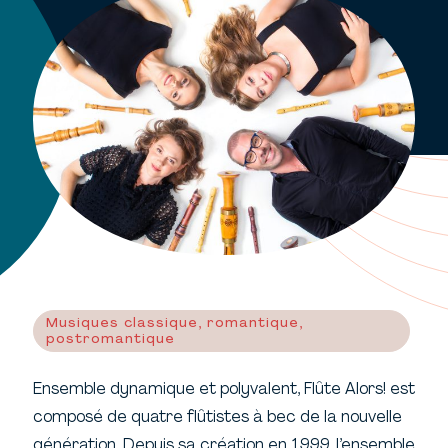
Musiques classique, romantique,
postromantique
Ensemble dynamique et polyvalent, Flûte Alors! est
composé de quatre flûtistes à bec de la nouvelle
génération. Depuis sa création en 1999, l’ensemble