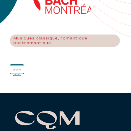
Musiques classique, romantique,
postromantique