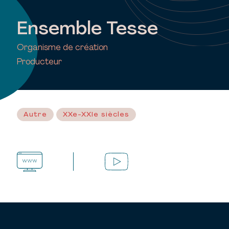
Ensemble Tesse
Organisme de création
Producteur
Autre
XXe-XXIe siècles