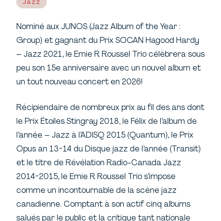
Jazz
Nominé aux JUNOS (Jazz Album of the Year :
Group) et gagnant du Prix SOCAN Hagood Hardy
– Jazz 2021, le Emie R Roussel Trio célèbrera sous
peu son 15e anniversaire avec un nouvel album et
un tout nouveau concert en 2026!
Récipiendaire de nombreux prix au fil des ans dont
le Prix Étoiles Stingray 2018, le Félix de l’album de
l’année – Jazz à l’ADISQ 2015 (Quantum), le Prix
Opus an 13-14 du Disque jazz de l’année (Transit)
et le titre de Révélation Radio-Canada Jazz
2014-2015, le Emie R Roussel Trio s’impose
comme un incontournable de la scène jazz
canadienne. Comptant à son actif cinq albums
salués par le public et la critique tant nationale