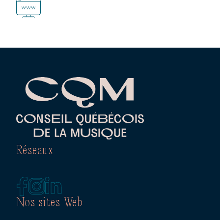
Réseaux
Nos sites Web