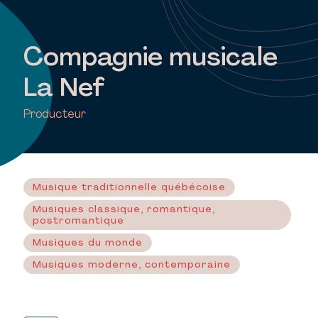
Compagnie musicale
La Nef
Producteur
Musique traditionnelle québécoise
Musiques classique, romantique,
postromantique
Musiques du monde
Musiques moderne, contemporaine