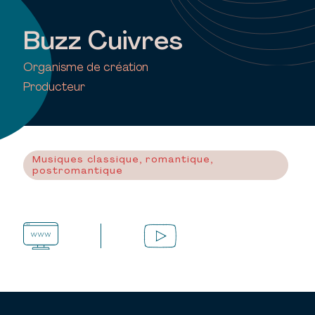
Buzz Cuivres
Organisme de création
Producteur
Musiques classique, romantique,
postromantique