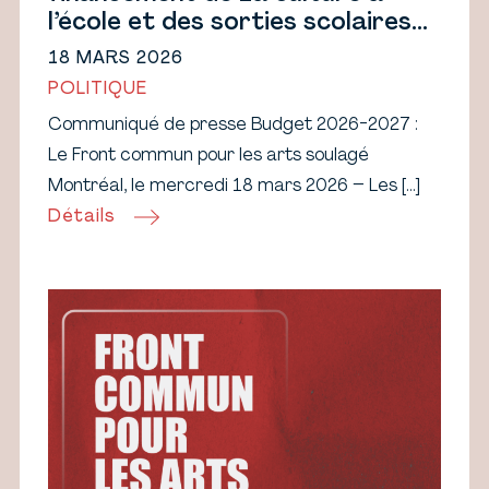
l’école et des sorties scolaires
en milieu culturel
18 MARS 2026
POLITIQUE
Communiqué de presse Budget 2026-2027 :
Le Front commun pour les arts soulagé
Montréal, le mercredi 18 mars 2026 – Les […]
Détails