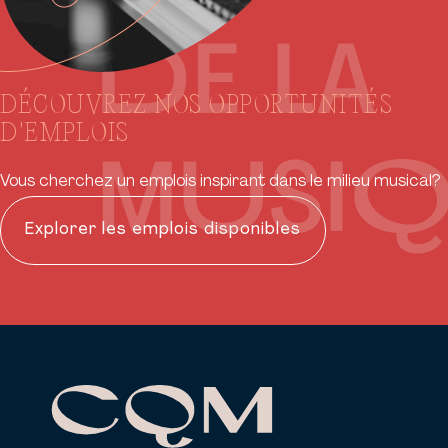
DÉCOUVREZ NOS OPPORTUNITÉS
D'EMPLOIS
Vous cherchez un emplois inspirant dans le milieu musical?
Explorer les emplois disponibles