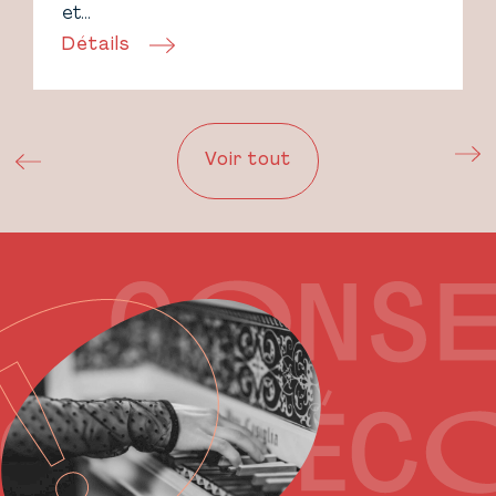
et…
Détails
Voir tout