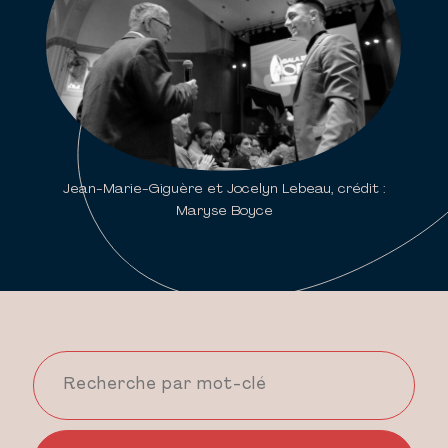
Jean-Marie-Giguère et Jocelyn Lebeau, crédit :
Maryse Boyce