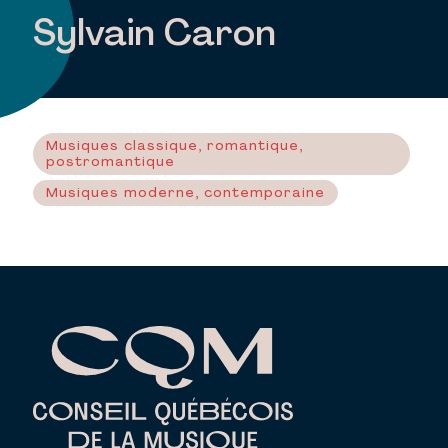
Sylvain Caron
Musiques classique, romantique,
postromantique
Musiques moderne, contemporaine