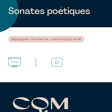
Sonates poétiques
Musiques moderne, contemporaine