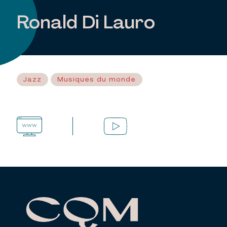
Ronald Di Lauro
Jazz
Musiques du monde