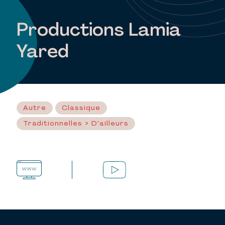
Productions Lamia
Yared
Autre
Classique
Traditionnelles > D'ailleurs