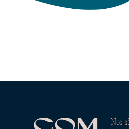
Nos s