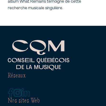
album What Remains témoigne de cette
recherche musicale singulière.
Réseaux
Nos sites Web