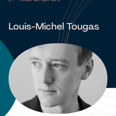
Retour au répertoire
Louis-Michel Tougas