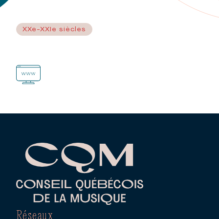
XXe-XXIe siècles
Réseaux