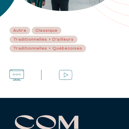
Autre
Classique
Traditionnelles > D'ailleurs
Traditionnelles > Québécoises