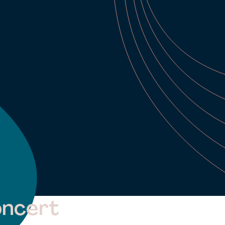
oncert