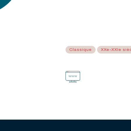
Classique
XXe-XXIe siè