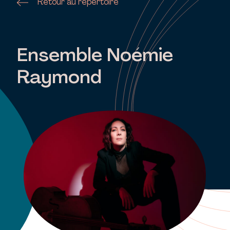
Retour au répertoire
Ensemble Noémie
Raymond