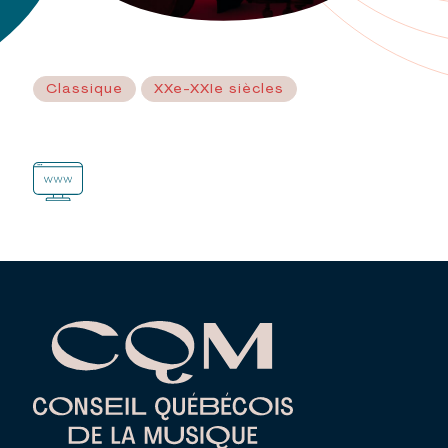
Classique
XXe-XXIe siècles