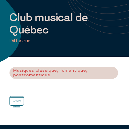
Club musical de
Québec
Diffuseur
Musiques classique, romantique,
postromantique