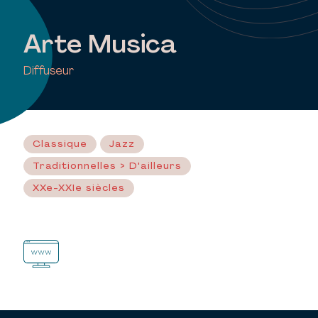
Arte Musica
Diffuseur
Classique
Jazz
Traditionnelles > D'ailleurs
XXe-XXIe siècles