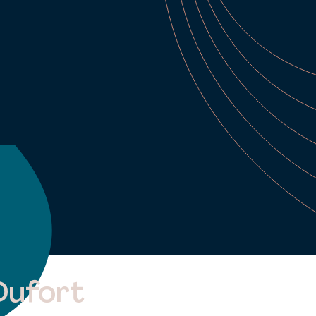
Dufort