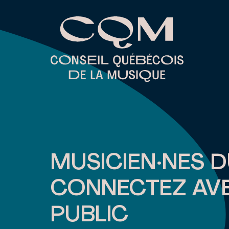
Skip
to
content
MUSICIEN·NES 
CONNECTEZ AV
PUBLIC