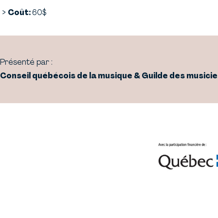
Coût:
60$
Présenté par :
Conseil québécois de la musique & Guilde des musici