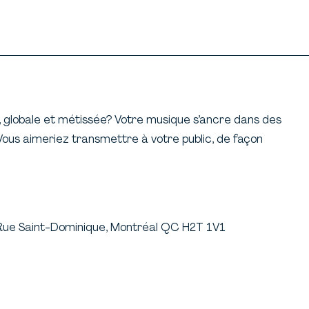
, globale et métissée? Votre musique s’ancre dans des
Vous aimeriez transmettre à votre public, de façon
Rue Saint-Dominique, Montréal QC H2T 1V1