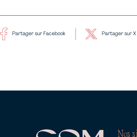
Partager sur Facebook
Partager sur X 
Nos s