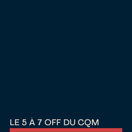
LE 5 À 7 OFF DU CQM