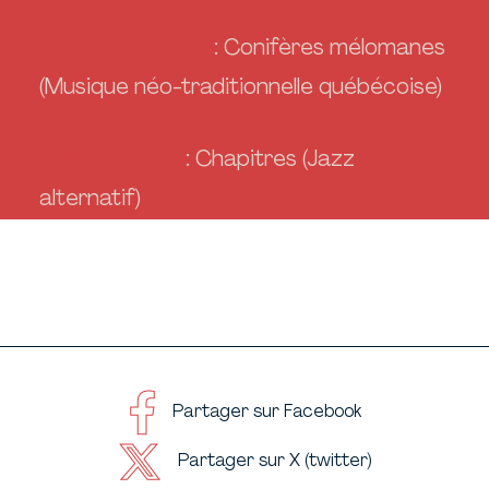
Mauve Fougère
: Conifères mélomanes
(Musique néo-traditionnelle québécoise)
Julie Hamelin
: Chapitres (Jazz
alternatif)
Partager sur Facebook
Partager sur X (twitter)