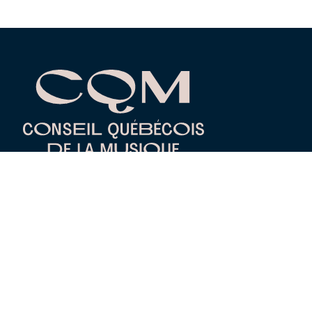
Réseaux
Nos sites Web
PRIXOPUS.COM